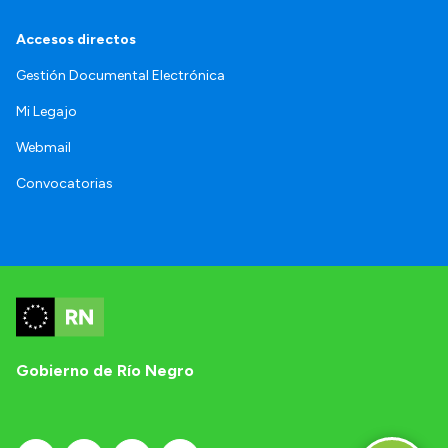
Accesos directos
Gestión Documental Electrónica
Mi Legajo
Webmail
Convocatorias
Gobierno de Río Negro