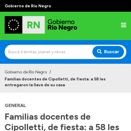
Gobierno de Río Negro
Buscar
Inicio
Gobierno de Río Negro
/
Familias docentes de Cipolletti, de fiesta: a 58 les
Autoridades
entregaron la llave de su casa
Prensa
GENERAL
Autoridades y Organismos
Familias docentes de
Discursos en la Legislatura
Cipolletti, de fiesta: a 58 les
Casa de Gobierno