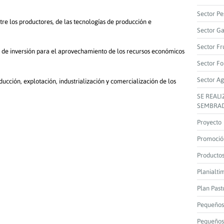
Sector Pe
tre los productores, de las tecnologías de producción e
Sector G
Sector Fr
as de inversión para el aprovechamiento de los recursos económicos
Sector Fo
Sector Ag
ucción, explotación, industrialización y comercialización de los
SE REAL
SEMBRAD
Proyecto
Promoció
Producto
Planialti
Plan Past
Pequeños
Pequeños