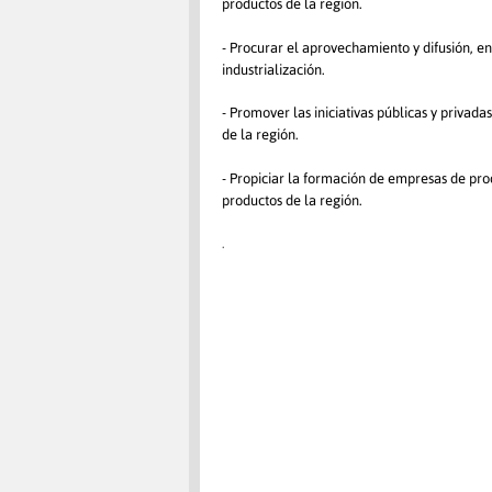
productos de la región
.
- Procurar el aprovechamiento y difusión, en
industrialización.
- Promover las iniciativas públicas y privad
de la región.
- Propiciar la formación de empresas de prod
productos de la región.
.