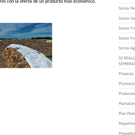
res con la oferta de un producto más económico.
Sector Pe
Sector G
Sector Fr
Sector Fo
Sector Ag
SE REAL
SEMBRAD
Proyecto
Promoció
Producto
Planialti
Plan Past
Pequeños
Pequeños