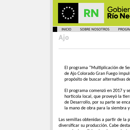
INICIO
SOBRE NOSOTROS
PROGR
Ajo
El programa “Multiplicación de Se
de Ajo Colorado Gran Fuego impuls
propósito de buscar alternativas de
El programa comenzó en 2017 y se
hortícola local, que proveyó la tie
de Desarrollo, por su parte se enca
la mano de obra para la siembra y
Las semillas obtenidas a partir de la 
diversificar su producción. Cabe dest