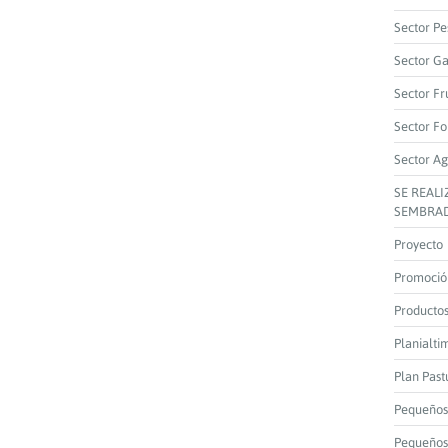
Sector Pe
Sector G
Sector Fr
Sector Fo
Sector Ag
SE REAL
SEMBRAD
Proyecto
Promoció
Producto
Planialti
Plan Past
Pequeños
Pequeños