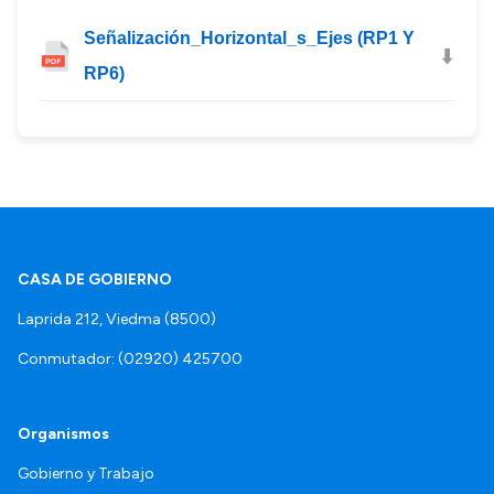
Intranet
Señalización_Horizontal_s_Ejes (RP1 Y
Login
⬇️
RP6)
CASA DE GOBIERNO
Laprida 212, Viedma (8500)
Conmutador: (02920) 425700
Organismos
Gobierno y Trabajo