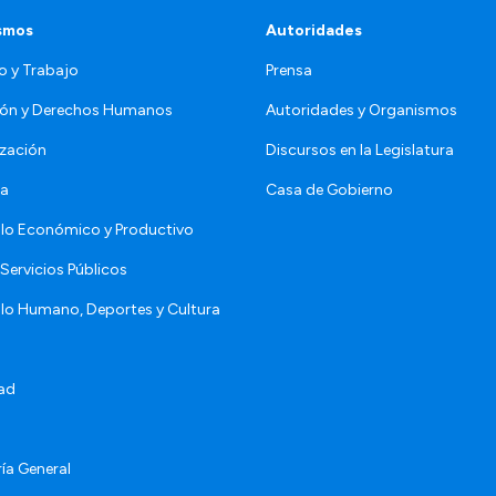
smos
Autoridades
o y Trabajo
Prensa
ón y Derechos Humanos
Autoridades y Organismos
zación
Discursos en la Legislatura
da
Casa de Gobierno
llo Económico y Productivo
Servicios Públicos
llo Humano, Deportes y Cultura
ad
ía General