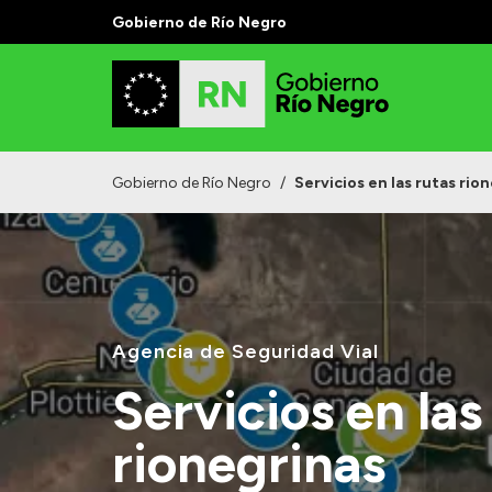
Gobierno de Río Negro
Gobierno de Río Negro
/
Servicios en las rutas rio
Agencia de Seguridad Vial
Servicios en las
rionegrinas