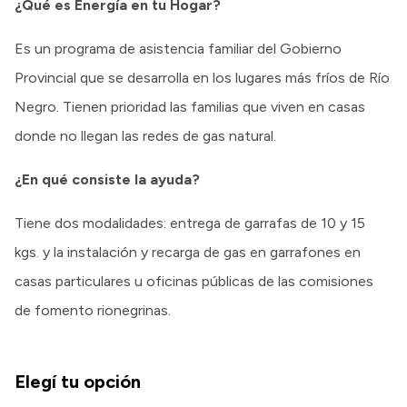
¿Qué es Energía en tu Hogar?
Intranet
Login
Es un programa de asistencia familiar del Gobierno
Provincial que se desarrolla en los lugares más fríos de Río
Negro. Tienen prioridad las familias que viven en casas
donde no llegan las redes de gas natural.
¿En qué consiste la ayuda?
Tiene dos modalidades: entrega de garrafas de 10 y 15
kgs. y la instalación y recarga de gas en garrafones en
casas particulares u oficinas públicas de las comisiones
de fomento rionegrinas.
Elegí tu opción