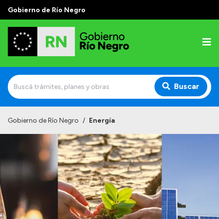
Gobierno de Río Negro
Buscar
Inicio
Gobierno de Río Negro
/
Energía
Autoridades
Prensa
Autoridades y Organismos
Discursos en la Legislatura
Casa de Gobierno