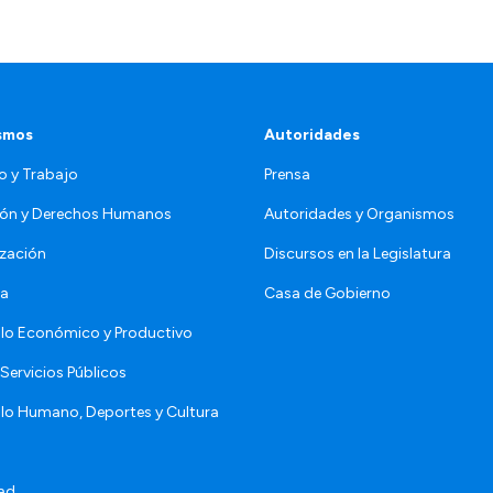
smos
Autoridades
o y Trabajo
Prensa
ón y Derechos Humanos
Autoridades y Organismos
zación
Discursos en la Legislatura
da
Casa de Gobierno
llo Económico y Productivo
Servicios Públicos
llo Humano, Deportes y Cultura
ad