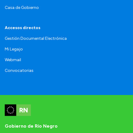
Casa de Gobierno
Accesos directos
Gestión Documental Electrónica
Mi Legajo
Webmail
Convocatorias
Gobierno de Río Negro