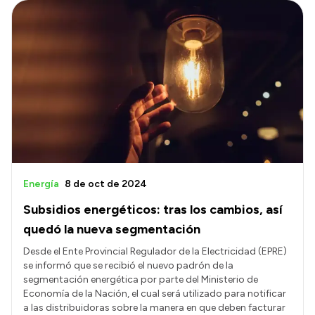
Energía
8 de oct de 2024
Subsidios energéticos: tras los cambios, así
quedó la nueva segmentación
Desde el Ente Provincial Regulador de la Electricidad (EPRE)
se informó que se recibió el nuevo padrón de la
segmentación energética por parte del Ministerio de
Economía de la Nación, el cual será utilizado para notificar
a las distribuidoras sobre la manera en que deben facturar