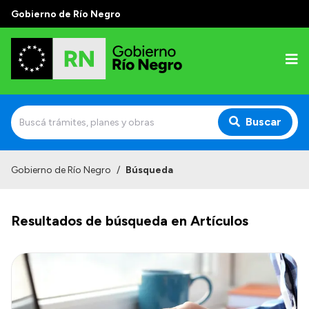
Gobierno de Río Negro
Buscar
Inicio
Gobierno de Río Negro
/
Búsqueda
Autoridades
Resultados de búsqueda en Artículos
Prensa
Autoridades y Organismos
Discursos en la Legislatura
Casa de Gobierno