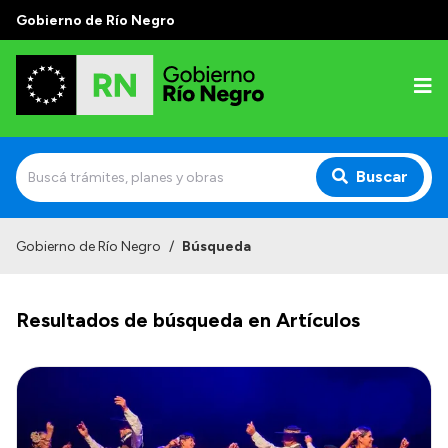
Gobierno de Río Negro
Buscar
Inicio
Gobierno de Río Negro
/
Búsqueda
Autoridades
Resultados de búsqueda en Artículos
Prensa
Autoridades y Organismos
Discursos en la Legislatura
Casa de Gobierno