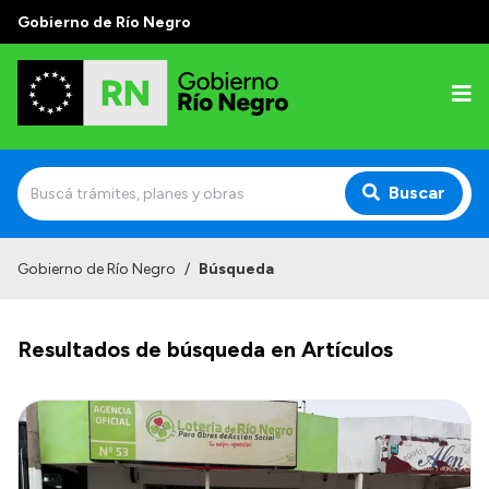
Gobierno de Río Negro
Buscar
Inicio
Gobierno de Río Negro
/
Búsqueda
Autoridades
Resultados de búsqueda en Artículos
Prensa
Autoridades y Organismos
Discursos en la Legislatura
Casa de Gobierno