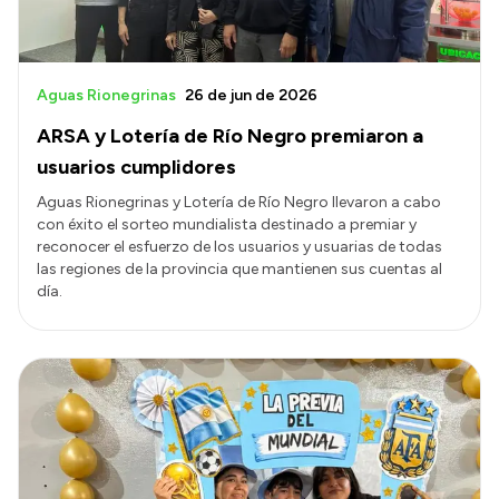
Aguas Rionegrinas
26 de jun de 2026
ARSA y Lotería de Río Negro premiaron a
usuarios cumplidores
Aguas Rionegrinas y Lotería de Río Negro llevaron a cabo
con éxito el sorteo mundialista destinado a premiar y
reconocer el esfuerzo de los usuarios y usuarias de todas
las regiones de la provincia que mantienen sus cuentas al
día.