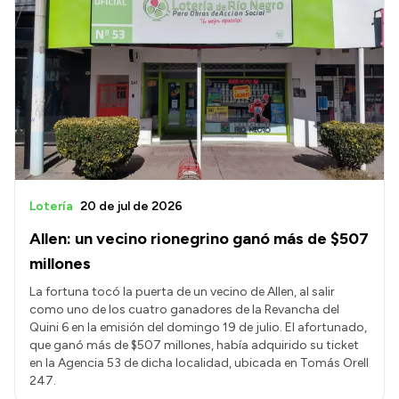
Intranet
Login
Lotería
20 de jul de 2026
Allen: un vecino rionegrino ganó más de $507
millones
La fortuna tocó la puerta de un vecino de Allen, al salir
como uno de los cuatro ganadores de la Revancha del
Quini 6 en la emisión del domingo 19 de julio. El afortunado,
que ganó más de $507 millones, había adquirido su ticket
en la Agencia 53 de dicha localidad, ubicada en Tomás Orell
247.