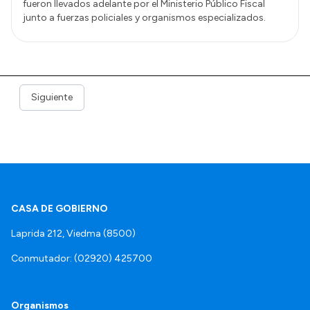
fueron llevados adelante por el Ministerio Público Fiscal
junto a fuerzas policiales y organismos especializados.
Siguiente
CASA DE GOBIERNO
Laprida 212, Viedma (8500)
Conmutador: (02920) 425700
Organismos