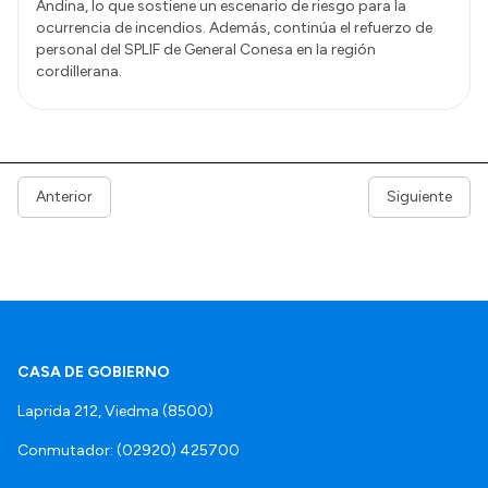
Andina, lo que sostiene un escenario de riesgo para la
ocurrencia de incendios. Además, continúa el refuerzo de
personal del SPLIF de General Conesa en la región
cordillerana.
Anterior
Siguiente
CASA DE GOBIERNO
Laprida 212, Viedma (8500)
Conmutador: (02920) 425700