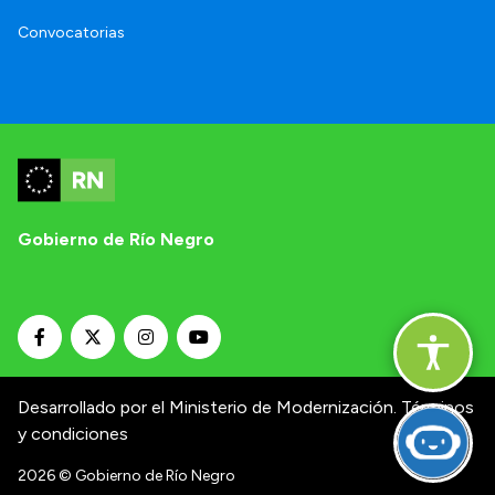
Convocatorias
Gobierno de Río Negro
Desarrollado por el Ministerio de Modernización.
Términos
y condiciones
2026
© Gobierno de Río Negro