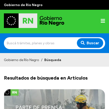
Gobierno de Río Negro
Buscar
Inicio
Gobierno de Río Negro
/
Búsqueda
Autoridades
Resultados de búsqueda en Artículos
Prensa
Autoridades y Organismos
Discursos en la Legislatura
Casa de Gobierno