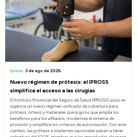
Intranet
Login
Ipross
3 de ago de 2026
Nuevo régimen de prótesis: el IPROSS
simplifica el acceso a las cirugías
El Instituto Provincial del Seguro de Salud (IPROSS) puso en
vigencia un nuevo régimen unificado de cobertura para
prótesis, órtesis y materiales quirúrgicos que amplía los
beneficios para los afiliados, moderniza el sistema de
provisión y simplifica los criterios de autorización. Con este
cambio, las prótesis e implantes nacionales pasan a tener
cobertura del 100%, mientras que las importadas alcanzan