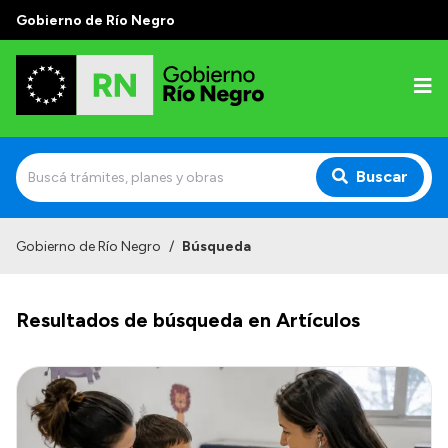
Gobierno de Río Negro
Buscar
Inicio
Gobierno de Río Negro
/
Búsqueda
Autoridades
Resultados de búsqueda en Artículos
Prensa
Autoridades y Organismos
Discursos en la Legislatura
Casa de Gobierno