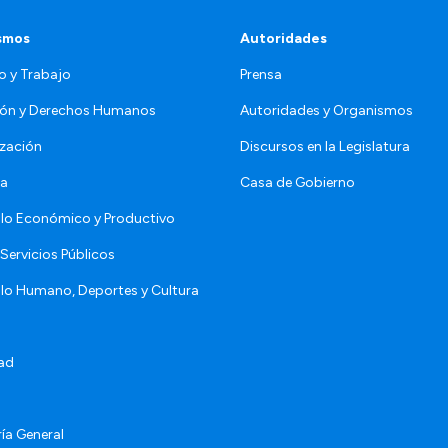
smos
Autoridades
o y Trabajo
Prensa
ón y Derechos Humanos
Autoridades y Organismos
zación
Discursos en la Legislatura
da
Casa de Gobierno
llo Económico y Productivo
Servicios Públicos
llo Humano, Deportes y Cultura
ad
ía General