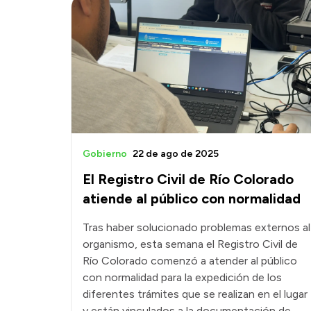
Gobierno
22 de ago de 2025
El Registro Civil de Río Colorado
atiende al público con normalidad
Tras haber solucionado problemas externos al
organismo, esta semana el Registro Civil de
Río Colorado comenzó a atender al público
con normalidad para la expedición de los
diferentes trámites que se realizan en el lugar
y están vinculados a la documentación de