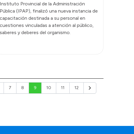
Instituto Provincial de la Administración
Pública (IPAP), finalizó una nueva instancia de
capacitación destinada a su personal en
cuestiones vinculadas a atención al público,
saberes y deberes del organismo.
7
8
9
10
11
12
Siguiente