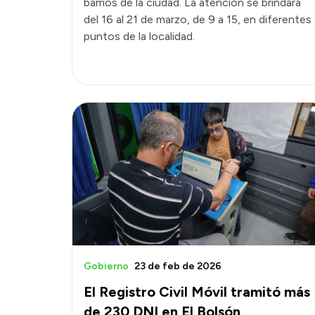
barrios de la ciudad. La atención se brindará
del 16 al 21 de marzo, de 9 a 15, en diferentes
puntos de la localidad.
Gobierno
23 de feb de 2026
El Registro Civil Móvil tramitó más
de 230 DNI en El Bolsón