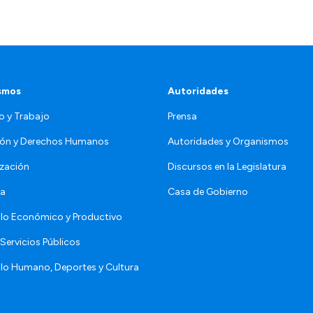
smos
Autoridades
o y Trabajo
Prensa
ón y Derechos Humanos
Autoridades y Organismos
zación
Discursos en la Legislatura
da
Casa de Gobierno
llo Económico y Productivo
Servicios Públicos
llo Humano, Deportes y Cultura