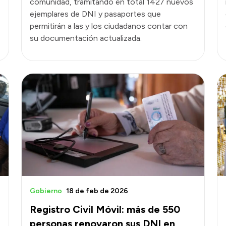
comunidad, tramitando en total 1427 nuevos
ejemplares de DNI y pasaportes que
permitirán a las y los ciudadanos contar con
su documentación actualizada.
Gobierno
18 de feb de 2026
Registro Civil Móvil: más de 550
personas renovaron sus DNI en