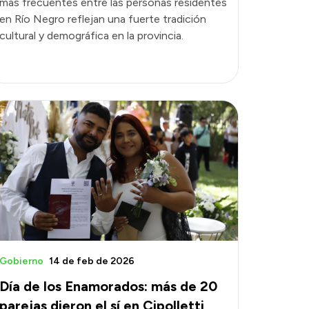
más frecuentes entre las personas residentes
en Río Negro reflejan una fuerte tradición
cultural y demográfica en la provincia.
Gobierno
14 de feb de 2026
Día de los Enamorados: más de 20
parejas dieron el sí en Cipolletti