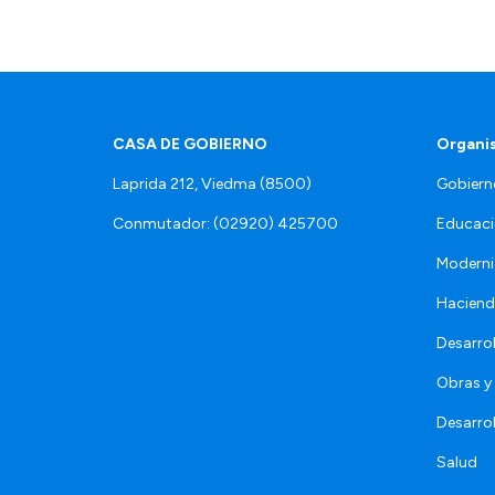
CASA DE GOBIERNO
Organi
Laprida 212, Viedma (8500)
Gobiern
Conmutador: (02920) 425700
Educaci
Moderni
Hacien
Desarro
Obras y 
Desarro
Salud