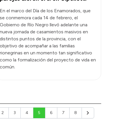
En el marco del Día de los Enamorados, que
se conmemora cada 14 de febrero, el
Gobierno de Río Negro llevó adelante una
nueva jornada de casamientos masivos en
distintos puntos de la provincia, con el
objetivo de acompañar a las familias
rionegrinas en un momento tan significativo
como la formalización del proyecto de vida en
común.
2
3
4
5
6
7
8
ior
Siguiente