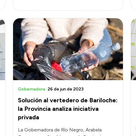
Gobernadora
26 de jun de 2023
Solución al vertedero de Bariloche:
la Provincia analiza iniciativa
privada
La Gobernadora de Río Negro, Arabela