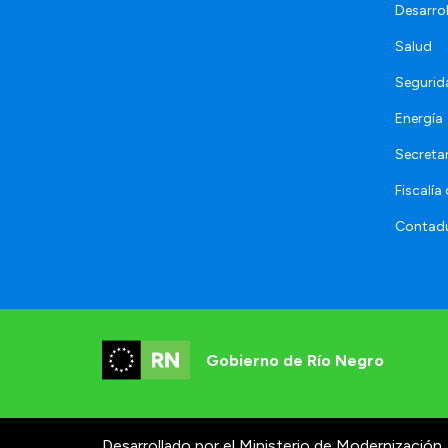
Desarro
Salud
Segurid
Energía
Secretar
Fiscalía
Contadu
Gobierno de Río Negro
Desarrollado por el Ministerio de Modernización.