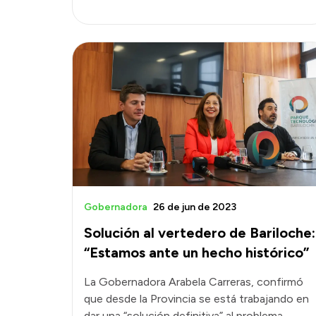
Gobernadora
26 de jun de 2023
Solución al vertedero de Bariloche:
“Estamos ante un hecho histórico”
La Gobernadora Arabela Carreras, confirmó
que desde la Provincia se está trabajando en
dar una “solución definitiva” al problema