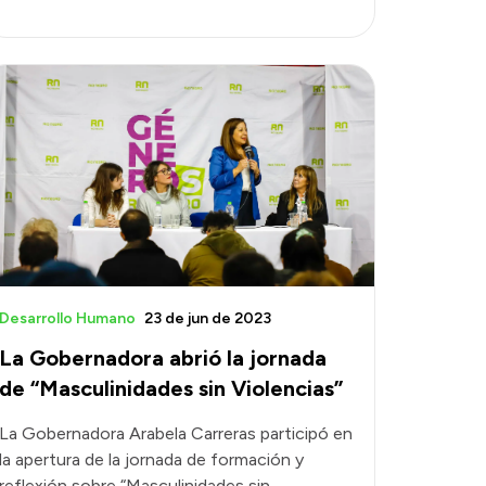
Desarrollo Humano
23 de jun de 2023
La Gobernadora abrió la jornada
de “Masculinidades sin Violencias”
La Gobernadora Arabela Carreras participó en
la apertura de la jornada de formación y
reflexión sobre “Masculinidades sin