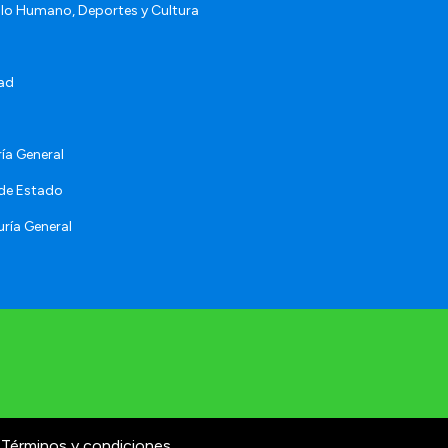
llo Humano, Deportes y Cultura
ad
ía General
 de Estado
ría General
Términos y condiciones