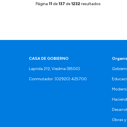
Página
11
de
137
de
1232
resultados
CASA DE GOBIERNO
Organi
Laprida 212, Viedma (8500)
Gobiern
Conmutador: (02920) 425700
Educaci
Moderni
Hacien
Desarro
Obras y 