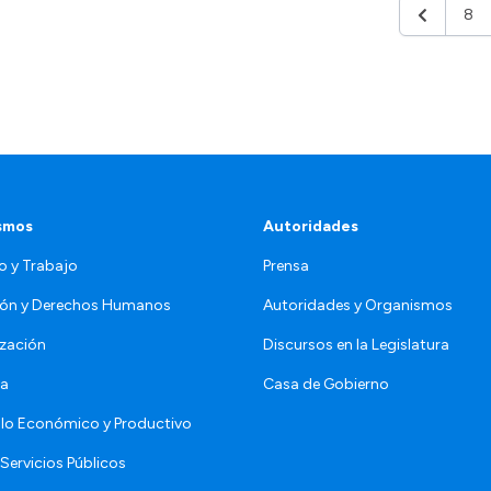
8
Anterior
smos
Autoridades
o y Trabajo
Prensa
ón y Derechos Humanos
Autoridades y Organismos
zación
Discursos en la Legislatura
da
Casa de Gobierno
llo Económico y Productivo
Servicios Públicos