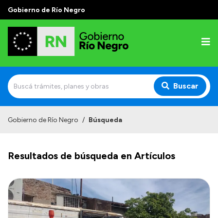
Gobierno de Río Negro
Buscar
Inicio
Gobierno de Río Negro
/
Búsqueda
Autoridades
Resultados de búsqueda en Artículos
Prensa
Autoridades y Organismos
Discursos en la Legislatura
Casa de Gobierno