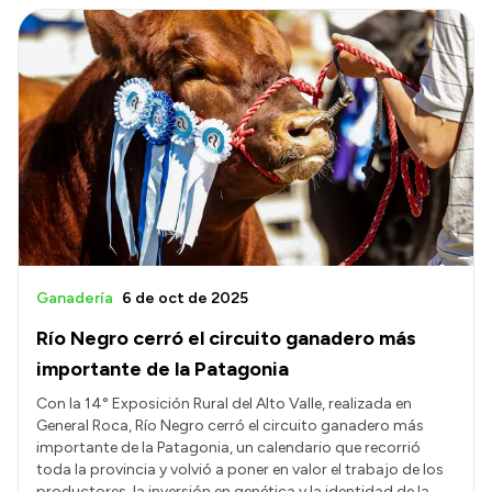
Intranet
Login
Ganadería
6 de oct de 2025
Río Negro cerró el circuito ganadero más
importante de la Patagonia
Con la 14° Exposición Rural del Alto Valle, realizada en
General Roca, Río Negro cerró el circuito ganadero más
importante de la Patagonia, un calendario que recorrió
toda la provincia y volvió a poner en valor el trabajo de los
productores, la inversión en genética y la identidad de la