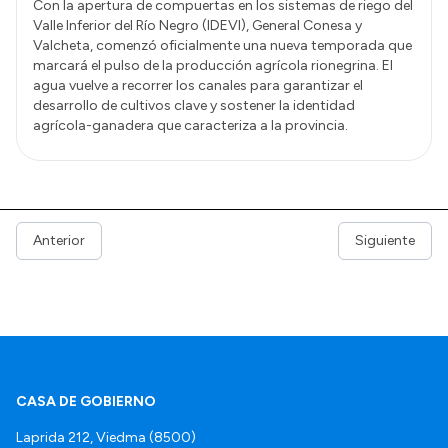
Con la apertura de compuertas en los sistemas de riego del
Valle Inferior del Río Negro (IDEVI), General Conesa y
Valcheta, comenzó oficialmente una nueva temporada que
marcará el pulso de la producción agrícola rionegrina. El
agua vuelve a recorrer los canales para garantizar el
desarrollo de cultivos clave y sostener la identidad
agrícola-ganadera que caracteriza a la provincia.
Anterior
Siguiente
CASA DE GOBIERNO
Laprida 212, Viedma (8500)