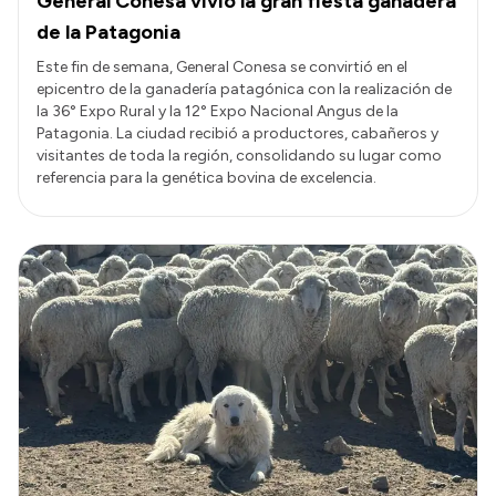
General Conesa vivió la gran fiesta ganadera
de la Patagonia
Este fin de semana, General Conesa se convirtió en el
epicentro de la ganadería patagónica con la realización de
la 36° Expo Rural y la 12° Expo Nacional Angus de la
Patagonia. La ciudad recibió a productores, cabañeros y
visitantes de toda la región, consolidando su lugar como
referencia para la genética bovina de excelencia.