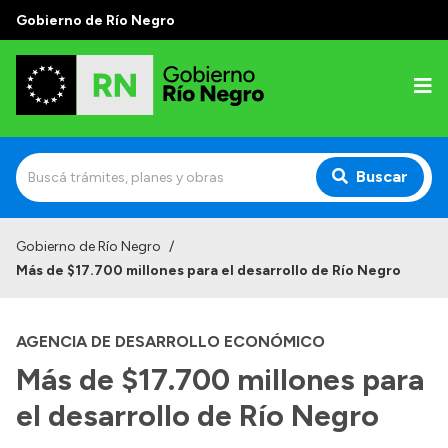
Gobierno de Río Negro
Buscar
Inicio
Gobierno de Río Negro
/
Más de $17.700 millones para el desarrollo de Río Negro
Autoridades
Prensa
AGENCIA DE DESARROLLO ECONÓMICO
Autoridades y Organismos
Más de $17.700 millones para
Discursos en la Legislatura
el desarrollo de Río Negro
Casa de Gobierno