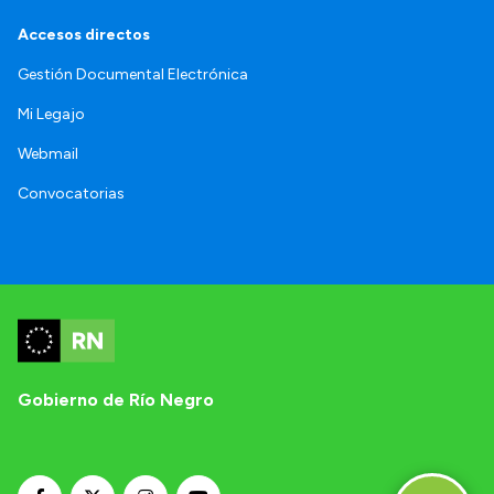
Accesos directos
Gestión Documental Electrónica
Mi Legajo
Webmail
Convocatorias
Gobierno de Río Negro