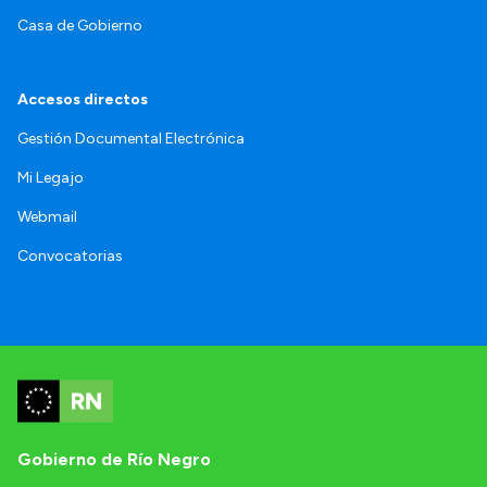
Casa de Gobierno
Accesos directos
Gestión Documental Electrónica
Mi Legajo
Webmail
Convocatorias
Gobierno de Río Negro