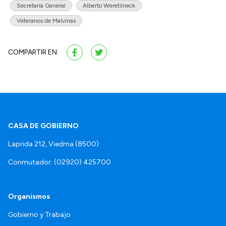
Secretaría General
Alberto Weretilneck
Veteranos de Malvinas
COMPARTIR EN:
CASA DE GOBIERNO
Laprida 212, Viedma (8500)
Conmutador: (02920) 425700
Organismos
Gobierno y Trabajo