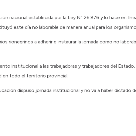
n nacional establecida por la Ley N° 26.876 y lo hace en línea
tituyó este día no laborable de manera anual para los organismo
pios rionegrinos a adherir e instaurar la jornada como no labora
nto institucional a las trabajadoras y trabajadores del Estado
en todo el territorio provincial.
cación dispuso jornada institucional y no va a haber dictado d