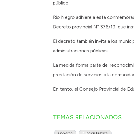
público.
Río Negro adhiere a esta conmemoració
Decreto provincial N° 376/19, que ins
El decreto también invita a los munici
administraciones públicas.
La medida forma parte del reconocimie
prestación de servicios a la comunidad 
En tanto, el Consejo Provincial de Edu
TEMAS RELACIONADOS
Gobierno
Función Pública