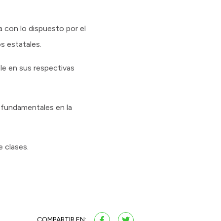
 con lo dispuesto por el
s estatales.
ble en sus respectivas
, fundamentales en la
e clases.
COMPARTIR EN: