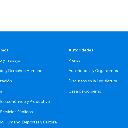
smos
Autoridades
o y Trabajo
Prensa
ón y Derechos Humanos
Autoridades y Organismos
zación
Discursos en la Legislatura
da
Casa de Gobierno
llo Económico y Productivo
Servicios Públicos
llo Humano, Deportes y Cultura