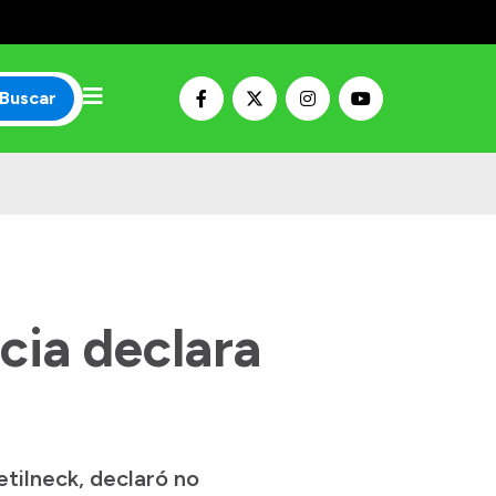
Buscar
cia declara
tilneck, declaró no