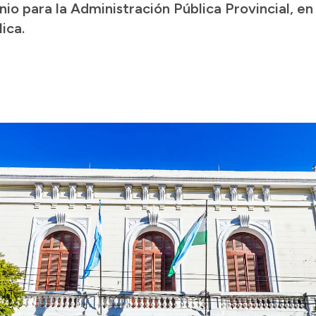
unio para la Administración Pública Provincial, 
ica.