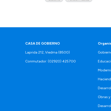
CASA DE GOBIERNO
Organi
Laprida 212, Viedma (8500)
Gobiern
Conmutador: (02920) 425700
Educaci
Moderni
Hacien
Desarro
Obras y 
Desarro