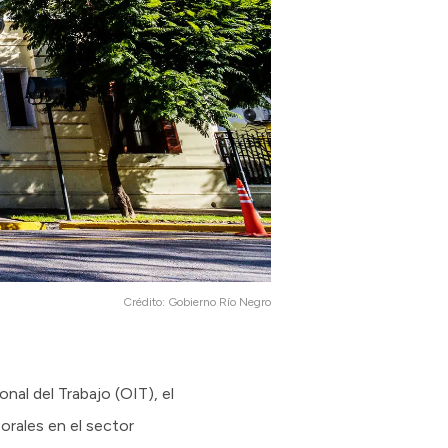
Crédito:
Gobierno Río Negro
nal del Trabajo (OIT), el
orales en el sector