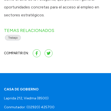
oportunidades concretas para el acceso al empleo en
sectores estratégicos.
TEMAS RELACIONADOS
Trabajo
COMPARTIR EN:
CASA DE GOBIERNO
Laprida 212, Viedma (8500)
Conmutador: (02920) 425700