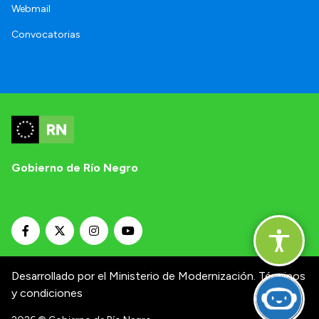
Webmail
Convocatorias
Gobierno de Río Negro
Desarrollado por el Ministerio de Modernización.
Términos
y condiciones