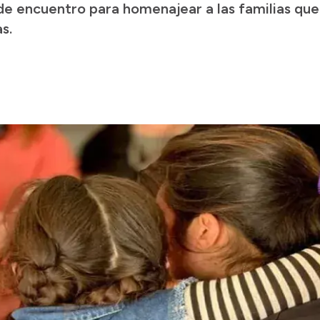
de encuentro para homenajear a las familias qu
s.