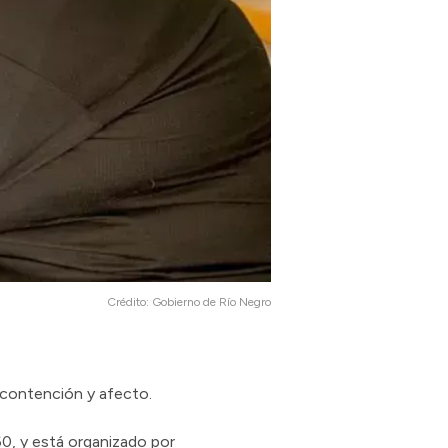
Crédito:
Gobierno de Río Negro
r contención y afecto.
60, y está organizado por