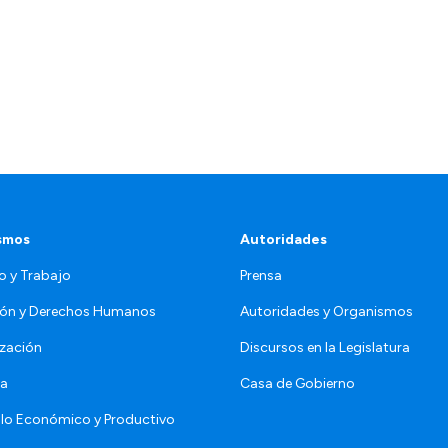
smos
Autoridades
o y Trabajo
Prensa
ón y Derechos Humanos
Autoridades y Organismos
zación
Discursos en la Legislatura
da
Casa de Gobierno
llo Económico y Productivo