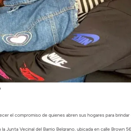
a
gradecer el compromiso de quienes abren sus hogares para brinda
n la Junta Vecinal del Barrio Belgrano, ubicada en calle Brown 5