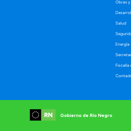
Obras y 
Desarro
Salud
Segurid
Energía
Secretar
Fiscalía
Contadu
Gobierno de Río Negro