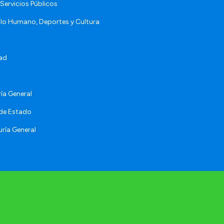
Servicios Públicos
llo Humano, Deportes y Cultura
ad
ía General
 de Estado
ría General