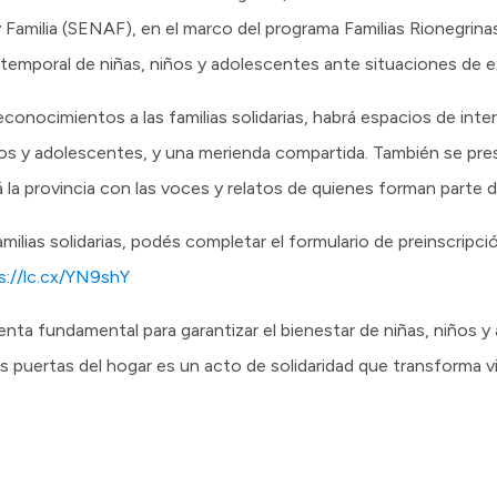
 Familia (SENAF), en el marco del programa Familias Rionegrinas 
temporal de niñas, niños y adolescentes ante situaciones de e
conocimientos a las familias solidarias, habrá espacios de inte
ños y adolescentes, y una merienda compartida. También se prese
 la provincia con las voces y relatos de quienes forman parte d
milias solidarias, podés completar el formulario de preinscripc
s://lc.cx/YN9shY
ienta fundamental para garantizar el bienestar de niñas, niños 
 las puertas del hogar es un acto de solidaridad que transforma 