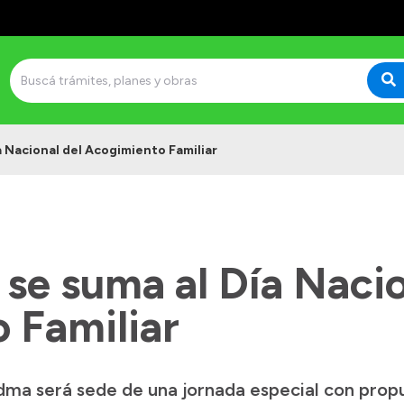
a Nacional del Acogimiento Familiar
 se suma al Día Nacio
 Familiar
dma será sede de una jornada especial con propu