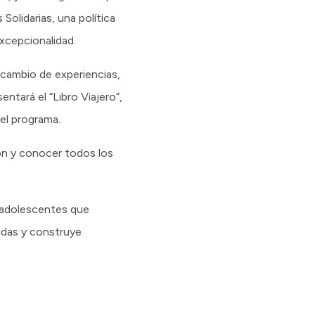
Solidarias, una política
xcepcionalidad.
rcambio de experiencias,
ntará el “Libro Viajero”,
el programa.
ión y conocer todos los
y adolescentes que
vidas y construye