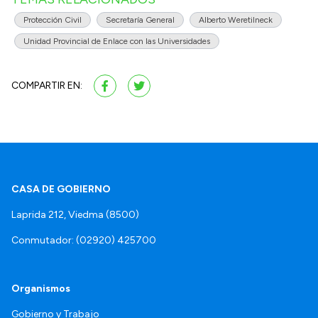
Protección Civil
Secretaría General
Alberto Weretilneck
Unidad Provincial de Enlace con las Universidades
COMPARTIR EN:
CASA DE GOBIERNO
Laprida 212, Viedma (8500)
Conmutador: (02920) 425700
Organismos
Gobierno y Trabajo