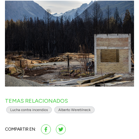
TEMAS RELACIONADOS
Lucha contra incendios
Alberto Weretilneck
COMPARTIR EN: