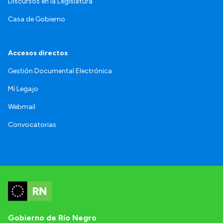
Discursos en la Legislatura
Casa de Gobierno
Accesos directos
Gestión Documental Electrónica
Mi Legajo
Webmail
Convocatorias
Gobierno de Río Negro