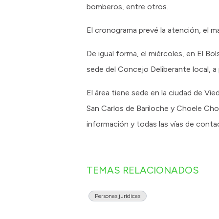
bomberos, entre otros.
El cronograma prevé la atención, el ma
De igual forma, el miércoles, en El Bo
sede del Concejo Deliberante local, a p
El área tiene sede en la ciudad de Vi
San Carlos de Bariloche y Choele Choe
información y todas las vías de conta
TEMAS RELACIONADOS
Personas jurídicas