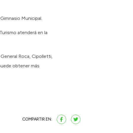
l Gimnasio Municipal.
 Turismo atenderá en la
General Roca, Cipolletti,
puede obtener más
COMPARTIR EN: