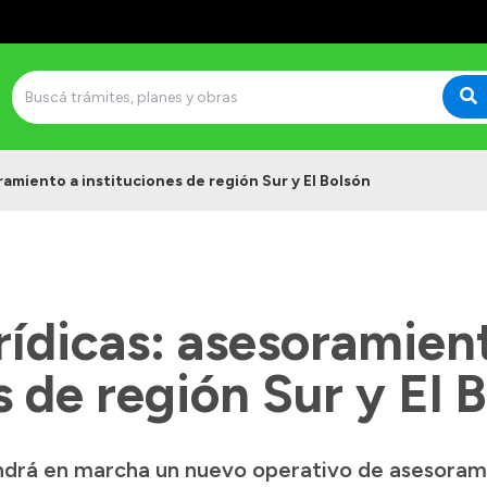
ramiento a instituciones de región Sur y El Bolsón
rídicas: asesoramien
s de región Sur y El 
ndrá en marcha un nuevo operativo de asesorami