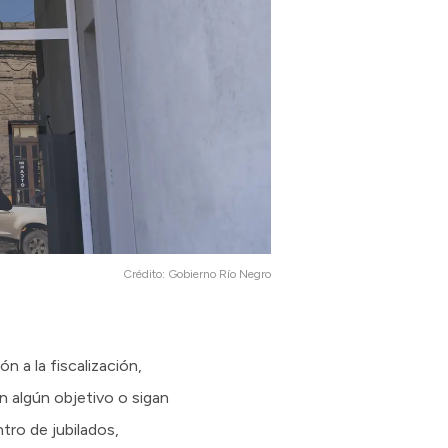
Crédito:
Gobierno Río Negro
 a la fiscalización,
n algún objetivo o sigan
ntro de jubilados,