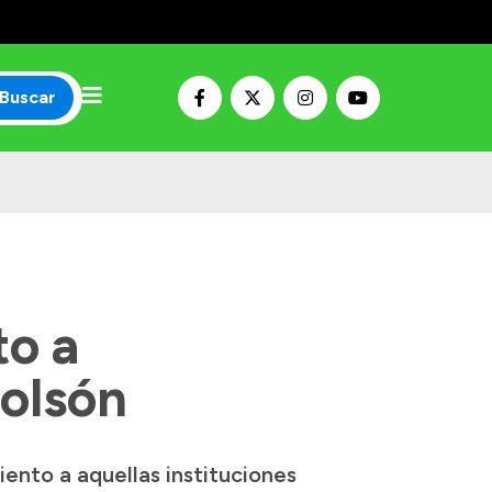
Buscar
to a
Bolsón
ento a aquellas instituciones