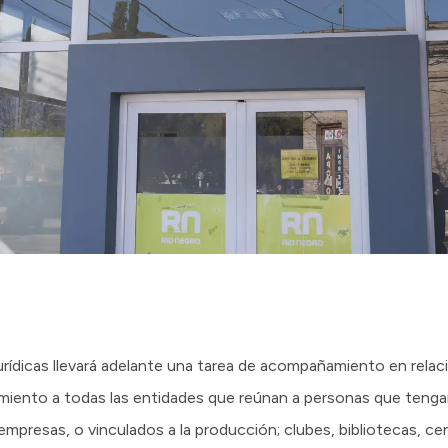
ídicas llevará adelante una tarea de acompañamiento en relación
amiento a todas las entidades que reúnan a personas que tenga
 empresas, o vinculados a la producción; clubes, bibliotecas, ce