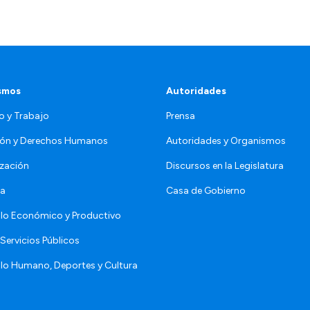
smos
Autoridades
o y Trabajo
Prensa
ón y Derechos Humanos
Autoridades y Organismos
zación
Discursos en la Legislatura
da
Casa de Gobierno
llo Económico y Productivo
Servicios Públicos
llo Humano, Deportes y Cultura