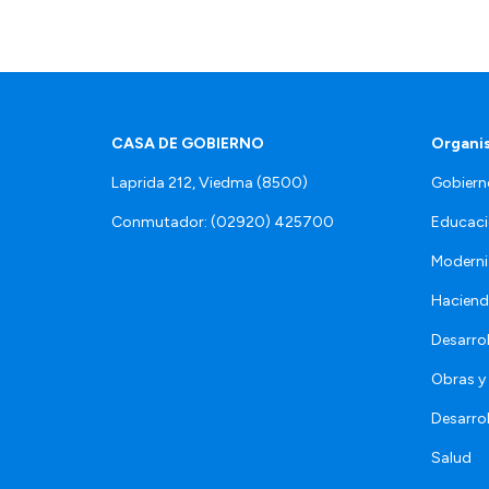
CASA DE GOBIERNO
Organi
Laprida 212, Viedma (8500)
Gobiern
Conmutador: (02920) 425700
Educaci
Moderni
Hacien
Desarro
Obras y 
Desarro
Salud