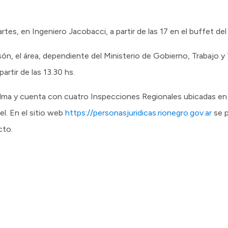
rtes, en Ingeniero Jacobacci, a partir de las 17 en el buffet de
lsón, el área, dependiente del Ministerio de Gobierno, Trabajo y
artir de las 13.30 hs.
edma y cuenta con cuatro Inspecciones Regionales ubicadas en 
l. En el sitio web
https://personasjuridicas.rionegro.gov.ar
se 
cto.