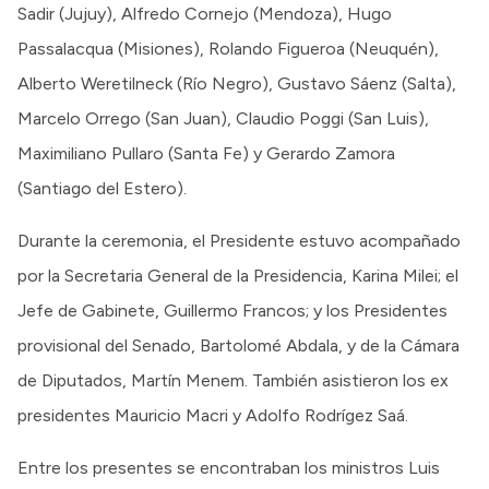
Sadir (Jujuy), Alfredo Cornejo (Mendoza), Hugo
Passalacqua (Misiones), Rolando Figueroa (Neuquén),
Alberto Weretilneck (Río Negro), Gustavo Sáenz (Salta),
Marcelo Orrego (San Juan), Claudio Poggi (San Luis),
Maximiliano Pullaro (Santa Fe) y Gerardo Zamora
(Santiago del Estero).
Durante la ceremonia, el Presidente estuvo acompañado
por la Secretaria General de la Presidencia, Karina Milei; el
Jefe de Gabinete, Guillermo Francos; y los Presidentes
provisional del Senado, Bartolomé Abdala, y de la Cámara
de Diputados, Martín Menem. También asistieron los ex
presidentes Mauricio Macri y Adolfo Rodrígez Saá.
Entre los presentes se encontraban los ministros Luis