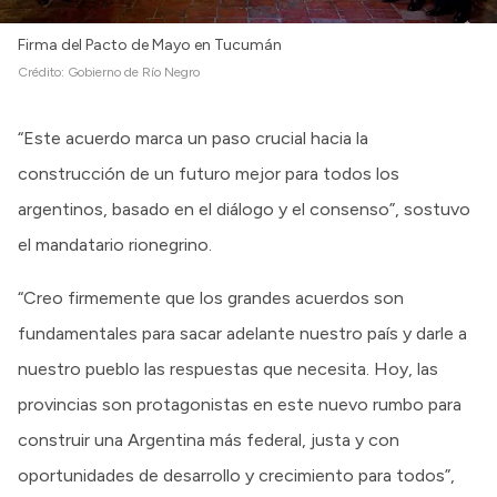
Intranet
Firma del Pacto de Mayo en Tucumán
Login
Crédito:
Gobierno de Río Negro
“Este acuerdo marca un paso crucial hacia la
construcción de un futuro mejor para todos los
argentinos, basado en el diálogo y el consenso”, sostuvo
el mandatario rionegrino.
“Creo firmemente que los grandes acuerdos son
fundamentales para sacar adelante nuestro país y darle a
nuestro pueblo las respuestas que necesita. Hoy, las
provincias son protagonistas en este nuevo rumbo para
construir una Argentina más federal, justa y con
oportunidades de desarrollo y crecimiento para todos”,