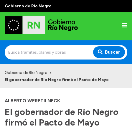
Gobierno de Río Negro
Buscar
Inicio
Gobierno de Río Negro
/
El gobernador de Río Negro firmó el Pacto de Mayo
Autoridades
Prensa
ALBERTO WERETILNECK
Autoridades y Organismos
El gobernador de Río Negro
Discursos en la Legislatura
firmó el Pacto de Mayo
Casa de Gobierno