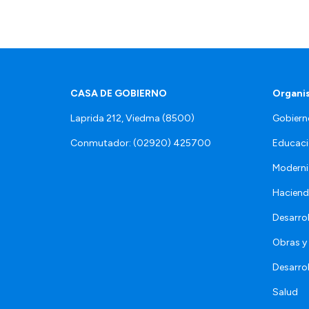
CASA DE GOBIERNO
Organi
Laprida 212, Viedma (8500)
Gobiern
Conmutador: (02920) 425700
Educaci
Moderni
Hacien
Desarro
Obras y 
Desarro
Salud