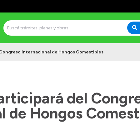
l Congreso Internacional de Hongos Comestibles
articipará del Congr
al de Hongos Comest