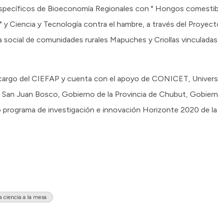
Específicos de Bioeconomía Regionales con " Hongos comestib
" y Ciencia y Tecnología contra el hambre, a través del Proye
social de comunidades rurales Mapuches y Criollas vinculada
cargo del CIEFAP y cuenta con el apoyo de CONICET, Universi
 San Juan Bosco, Gobierno de la Provincia de Chubut, Gobiern
 programa de investigación e innovación Horizonte 2020 de la
a ciencia a la mesa