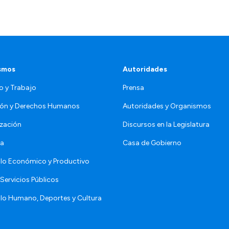
smos
Autoridades
o y Trabajo
Prensa
ón y Derechos Humanos
Autoridades y Organismos
zación
Discursos en la Legislatura
da
Casa de Gobierno
llo Económico y Productivo
Servicios Públicos
llo Humano, Deportes y Cultura