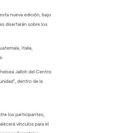
esta nueva edición, bajo
les disertarán sobre los
atemala, Italia,
s.
Chelsea Jalloh del Centro
nidad”, dentro de la
re los participantes,
alecerá vínculos para el