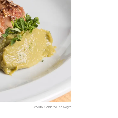
Crédito:
Gobierno Río Negro