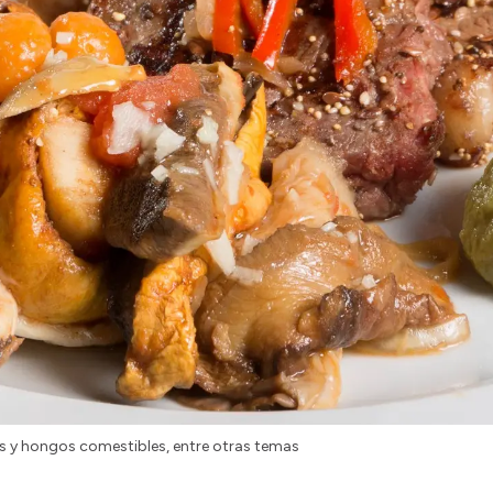
fas y hongos comestibles, entre otras temas