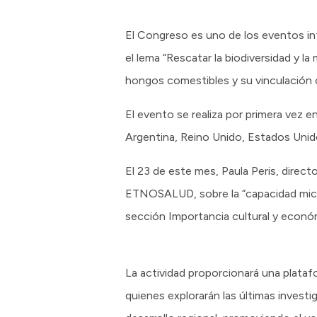
El Congreso es uno de los eventos in
el lema “Rescatar la biodiversidad y la 
hongos comestibles y su vinculación 
El evento se realiza por primera vez e
Argentina, Reino Unido, Estados Unido
El 23 de este mes, Paula Peris, direct
ETNOSALUD, sobre la “capacidad micoc
sección Importancia cultural y econó
La actividad proporcionará una plataf
quienes explorarán las últimas investi