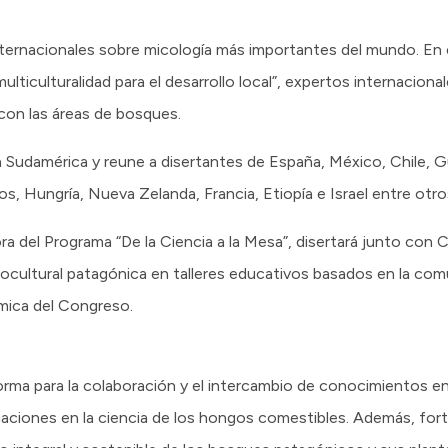
ternacionales sobre micología más importantes del mundo. En 
multiculturalidad para el desarrollo local”, expertos internaciona
con las áreas de bosques.
n Sudamérica y reune a disertantes de España, México, Chile, Gu
s, Hungría, Nueva Zelanda, Francia, Etiopía e Israel entre otro
ora del Programa “De la Ciencia a la Mesa”, disertará junto con 
ultural patagónica en talleres educativos basados en la comu
mica del Congreso.
orma para la colaboración y el intercambio de conocimientos ent
gaciones en la ciencia de los hongos comestibles. Además, fort