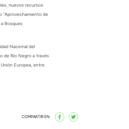
les, nuevos recursos
cto “Aprovechamiento de
s a Bosques
dad Nacional del
o de Río Negro a través
 Unión Europea, entre
COMPARTIR EN: