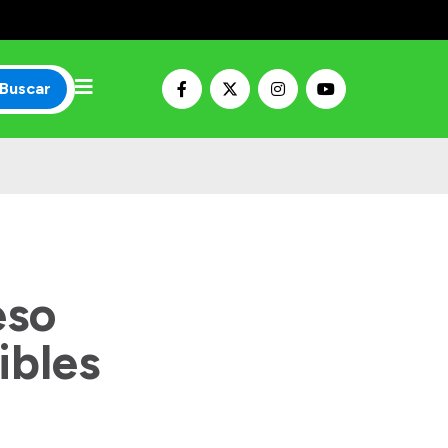
Buscar
eso
ibles