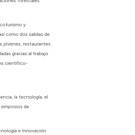
aciones forestales.
icoturismo y
 así como dos salidas de
as jóvenes, restaurantes
adas gracias al trabajo
s científico-
encia, la tecnología, el
s simposios de
ecnología e Innovación