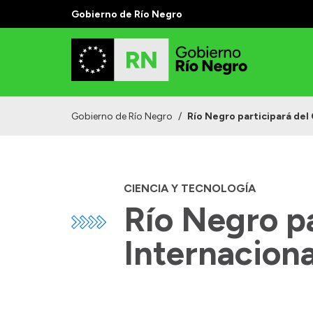
Gobierno de Río Negro
Gobierno de Río Negro
/
Río Negro participará de
CIENCIA Y TECNOLOGÍA
Río Negro p
Internacion