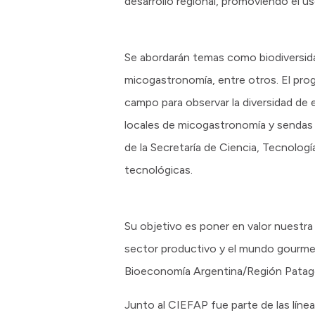
desarrollo regional, promoviendo el u
Se abordarán temas como biodiversida
micogastronomía, entre otros. El progr
campo para observar la diversidad de 
locales de micogastronomía y sendas mi
de la Secretaría de Ciencia, Tecnolog
tecnológicas.
Su objetivo es poner en valor nuestra cu
sector productivo y el mundo gourmet.
Bioeconomía Argentina/Región Patag
Junto al CIEFAP fue parte de las líne