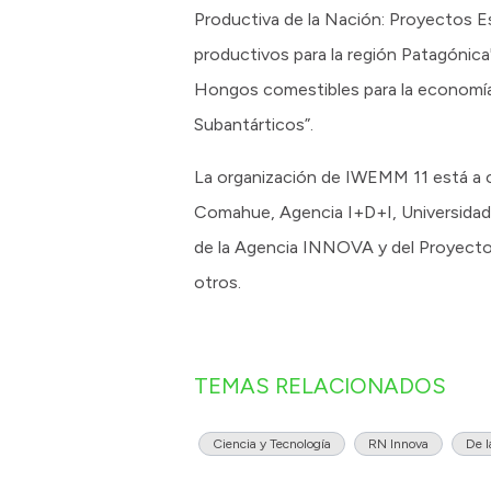
Productiva de la Nación: Proyectos 
productivos para la región Patagónica
Hongos comestibles para la economía 
Subantárticos”.
La organización de IWEMM 11 está a 
Comahue, Agencia I+D+I, Universidad
de la Agencia INNOVA y del Proyecto
otros.
TEMAS RELACIONADOS
Ciencia y Tecnología
RN Innova
De l