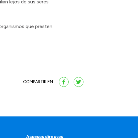
lian lejos de sus seres
s organismos que presten
COMPARTIR EN:
Accesos directos