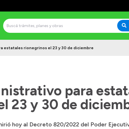
a estatales rionegrinos el 23 y 30 de diciembre
istrativo para estat
el 23 y 30 de diciem
hirió hoy al Decreto 820/2022 del Poder Ejecuti