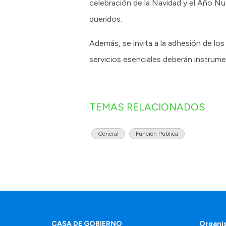
celebración de la Navidad y el Año Nue
queridos.
Además, se invita a la adhesión de l
servicios esenciales deberán instrume
TEMAS RELACIONADOS
General
Función Pública
CASA DE GOBIERNO
Organi