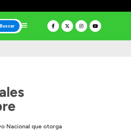
Buscar
ales
bre
vo Nacional que otorga