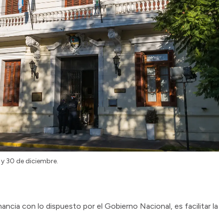
 y 30 de diciembre.
ncia con lo dispuesto por el Gobierno Nacional, es facilitar la 