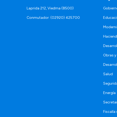
Laprida 212, Viedma (8500)
Gobiern
Conmutador: (02920) 425700
Educaci
Moderni
Hacien
Desarro
Obras y 
Desarro
Salud
Segurid
Energía
Secretar
Fiscalía