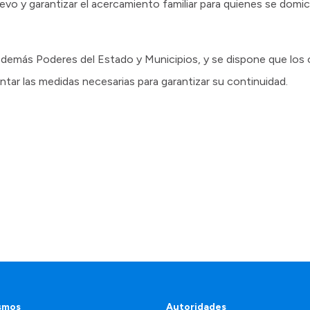
vo y garantizar el acercamiento familiar para quienes se domici
os demás Poderes del Estado y Municipios, y se dispone que lo
ntar las medidas necesarias para garantizar su continuidad.
smos
Autoridades