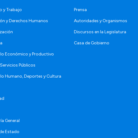
o y Trabajo
Prensa
ón y Derechos Humanos
Autoridades y Organismos
zación
Discursos en la Legislatura
da
Casa de Gobierno
llo Económico y Productivo
Servicios Públicos
llo Humano, Deportes y Cultura
ad
ía General
 de Estado