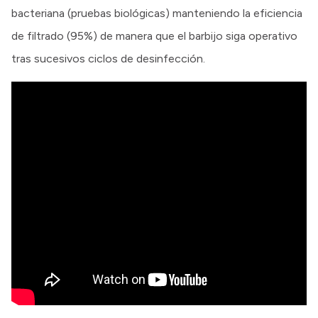
bacteriana (pruebas biológicas) manteniendo la eficiencia
de filtrado (95%) de manera que el barbijo siga operativo
tras sucesivos ciclos de desinfección.