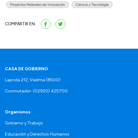
Proyectos Federales de Innovación
Ciencia y Tecnología
COMPARTIR EN:
CASA DE GOBIERNO
Laprida 212, Viedma (8500)
Conmutador: (02920) 425700
Organismos
Gobierno y Trabajo
Educación y Derechos Humanos