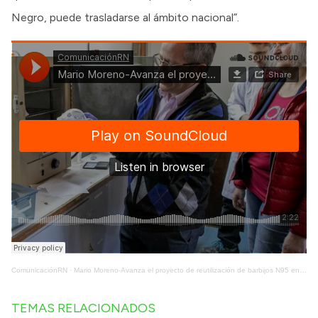
Negro, puede trasladarse al ámbito nacional”.
ComunicaciónRN
·
Mario Moreno-Avanza el proyecto de reutilización de barbijos N95 en Bariloche
TEMAS RELACIONADOS