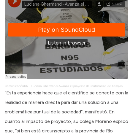
ComunicaciónRN
·
Luciana Ghermandi-Avanza el proyecto de reutilización de barbijos N95 en Bariloche
“Esta experiencia hace que el científico se conecte con la
realidad de manera directa para dar una solución a una
problemática puntual de la sociedad”, manifestó. En
cuanto al impacto de proyecto, su colega Moreno explicó
que, “si bien está circunscripto a la provincia de Río