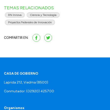
TEMAS RELACIONADOS
RN Innova
Ciencia y Tecnología
Proyectos Federales de Innovación
COMPARTIR EN:
CASA DE GOBIERNO
Laprida 212, Viedma (8500)
Conmutador: (02920) 425700
Organismos