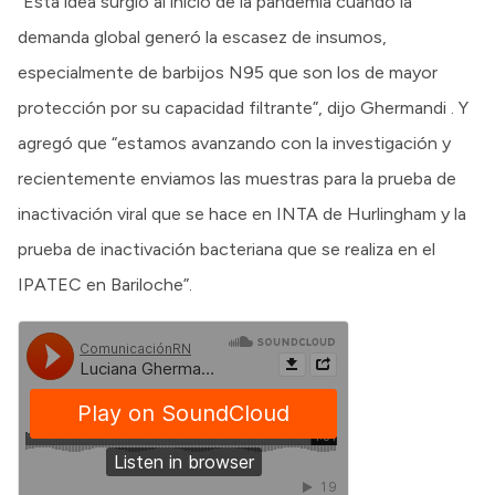
“Esta idea surgió al inicio de la pandemia cuando la
demanda global generó la escasez de insumos,
especialmente de barbijos N95 que son los de mayor
protección por su capacidad filtrante”, dijo Ghermandi . Y
agregó que “estamos avanzando con la investigación y
recientemente enviamos las muestras para la prueba de
inactivación viral que se hace en INTA de Hurlingham y la
prueba de inactivación bacteriana que se realiza en el
IPATEC en Bariloche”.