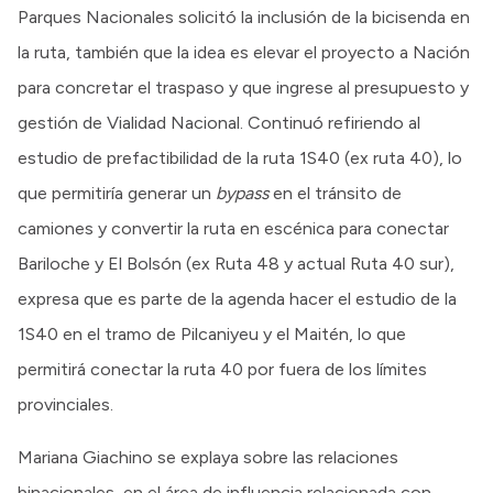
Parques Nacionales solicitó la inclusión de la bicisenda en
la ruta, también que la idea es elevar el proyecto a Nación
para concretar el traspaso y que ingrese al presupuesto y
gestión de Vialidad Nacional. Continuó refiriendo al
estudio de prefactibilidad de la ruta 1S40 (ex ruta 40), lo
que permitiría generar un
bypass
en el tránsito de
camiones y convertir la ruta en escénica para conectar
Bariloche y El Bolsón (ex Ruta 48 y actual Ruta 40 sur),
expresa que es parte de la agenda hacer el estudio de la
1S40 en el tramo de Pilcaniyeu y el Maitén, lo que
permitirá conectar la ruta 40 por fuera de los límites
provinciales.
Mariana Giachino se explaya sobre las relaciones
binacionales, en el área de influencia relacionada con