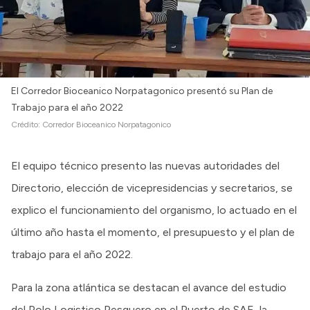
Intranet
Login
El Corredor Bioceanico Norpatagonico presentó su Plan de
Trabajo para el año 2022
Crédito:
Corredor Bioceanico Norpatagonico
El equipo técnico presento las nuevas autoridades del
Directorio, elección de vicepresidencias y secretarios, se
explico el funcionamiento del organismo, lo actuado en el
último año hasta el momento, el presupuesto y el plan de
trabajo para el año 2022.
Para la zona atlántica se destacan el avance del estudio
del Polo Logistico Pesquero en el Puerto de SAE, la