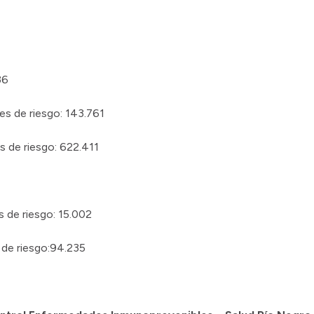
36
es de riesgo: 143.761
s de riesgo: 622.411
 de riesgo: 15.002
 de riesgo:94.235