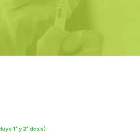
luye 1° y 2° dosis)