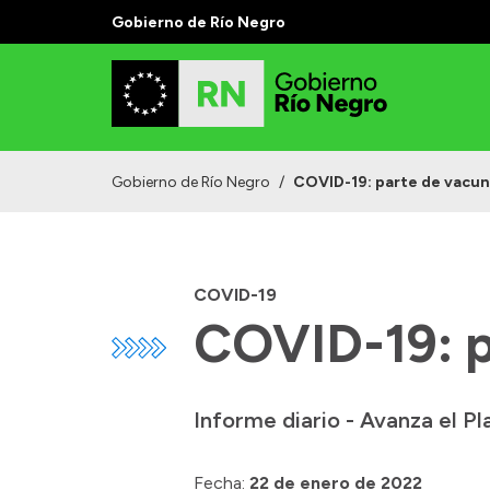
Gobierno de Río Negro
Gobierno de Río Negro
/
COVID-19: parte de vacun
COVID-19
COVID-19: p
Informe diario - Avanza el P
Fecha:
22 de enero de 2022