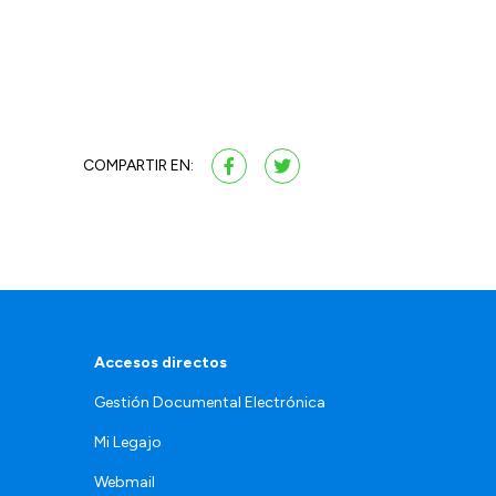
COMPARTIR EN:
Accesos directos
Gestión Documental Electrónica
Mi Legajo
Webmail