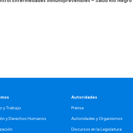
ontrol Enfermedades Inmunoprevenibles – Salud Río Negro
smos
Autoridades
o y Trabajo
Prensa
ón y Derechos Humanos
Autoridades y Organismos
zación
Discursos en la Legislatura