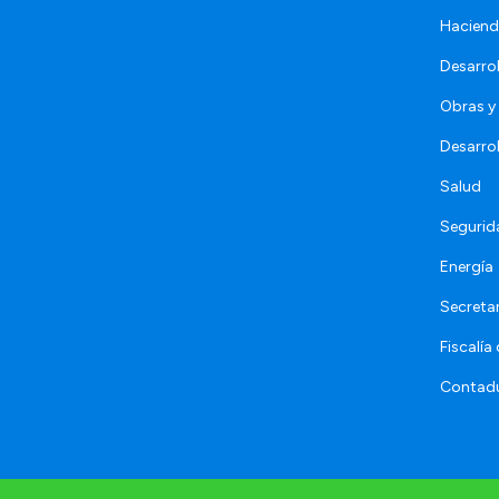
Hacien
Desarro
Obras y 
Desarro
Salud
Segurid
Energía
Secretar
Fiscalía
Contadu