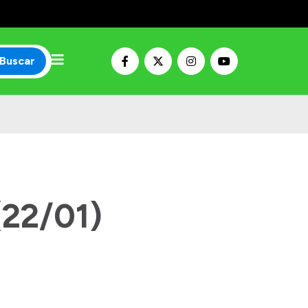
Buscar
(22/01)