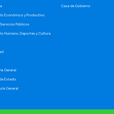
da
Casa de Gobierno
llo Económico y Productivo
Servicios Públicos
llo Humano, Deportes y Cultura
ad
ía General
 de Estado
ría General