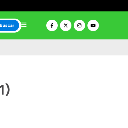
Buscar
1)