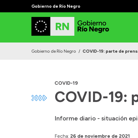
Gobierno de Río Negro
Gobierno de Río Negro
/
COVID-19: parte de prensa
COVID-19
COVID-19: p
Informe diario - situación e
Fecha:
26 de noviembre de 2021