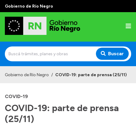
Gobierno de Río Negro
Buscar
Inicio
Gobierno de Río Negro
/
COVID-19: parte de prensa (25/11)
Autoridades
COVID-19
Prensa
COVID-19: parte de prensa
Autoridades y Organismos
(25/11)
Discursos en la Legislatura
Casa de Gobierno