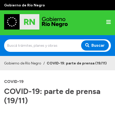
Gobierno de Río Negro
Buscar
Inicio
Gobierno de Río Negro
/
COVID-19: parte de prensa (19/11)
Autoridades
COVID-19
Prensa
COVID-19: parte de prensa
Autoridades y Organismos
(19/11)
Discursos en la Legislatura
Casa de Gobierno