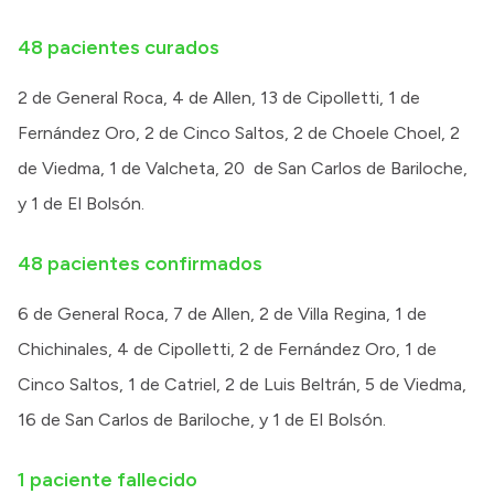
Intranet
48 pacientes curados
Login
2 de General Roca, 4 de Allen, 13 de Cipolletti, 1 de
Fernández Oro, 2 de Cinco Saltos, 2 de Choele Choel, 2
de Viedma, 1 de Valcheta, 20 de San Carlos de Bariloche,
y 1 de El Bolsón.
48 pacientes confirmados
6 de General Roca, 7 de Allen, 2 de Villa Regina, 1 de
Chichinales, 4 de Cipolletti, 2 de Fernández Oro, 1 de
Cinco Saltos, 1 de Catriel, 2 de Luis Beltrán, 5 de Viedma,
16 de San Carlos de Bariloche, y 1 de El Bolsón.
1 paciente fallecido