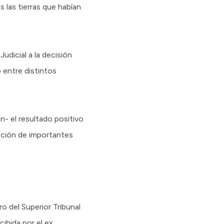
las tierras que habían
Judicial a la decisión
o entre distintos
n- el resultado positivo
ración de importantes
o del Superior Tribunal
ibida por el ex