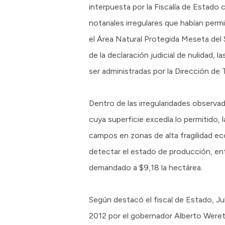
interpuesta por la Fiscalía de Estado 
notariales irregulares que habían per
el Área Natural Protegida Meseta de
de la declaración judicial de nulidad, l
ser administradas por la Dirección de T
Dentro de las irregularidades observa
cuya superficie excedía lo permitido, 
campos en zonas de alta fragilidad eco
detectar el estado de producción, en
demandado a $9,18 la hectárea.
Según destacó el fiscal de Estado, Jul
2012 por el gobernador Alberto Weretil