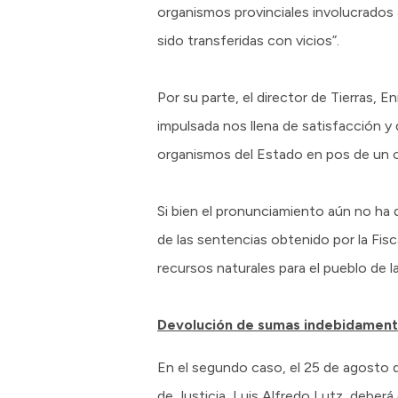
organismos provinciales involucrados
sido transferidas con vicios”.
Por su parte, el director de Tierras, E
impulsada nos llena de satisfacción y d
organismos del Estado en pos de un 
Si bien el pronunciamiento aún no ha 
de las sentencias obtenido por la Fis
recursos naturales para el pueblo de l
Devolución de sumas indebidament
En el segundo caso, el 25 de agosto d
de Justicia, Luis Alfredo Lutz, deber