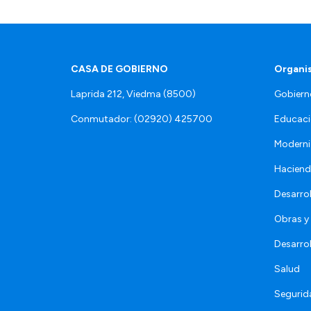
CASA DE GOBIERNO
Organi
Laprida 212, Viedma (8500)
Gobiern
Conmutador: (02920) 425700
Educaci
Moderni
Hacien
Desarro
Obras y 
Desarro
Salud
Segurid