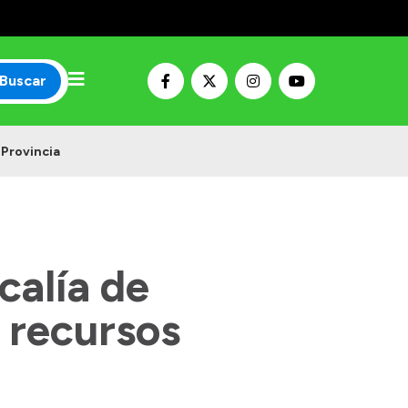
Buscar
 Provincia
calía de
 recursos