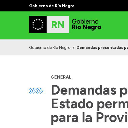
Gobierno de Río Negro
Gobierno de Río Negro
/
Demandas presentadas por 
GENERAL
Demandas pr
Estado permi
para la Prov