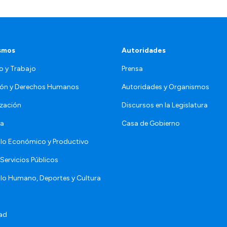
smos
Autoridades
o y Trabajo
Prensa
ón y Derechos Humanos
Autoridades y Organismos
zación
Discursos en la Legislatura
da
Casa de Gobierno
llo Económico y Productivo
Servicios Públicos
llo Humano, Deportes y Cultura
ad