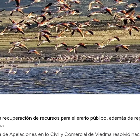
la recuperación de recursos para el erario público, además de r
ia.
a de Apelaciones en lo Civil y Comercial de Viedma resolvió hac