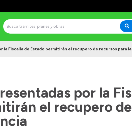
la Fiscalía de Estado permitirán el recupero de recursos para la
esentadas por la Fis
tirán el recupero de
incia