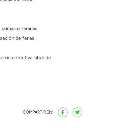
s sumas dinerarias
ación de ferias.
r una efectiva labor de
COMPARTIR EN: