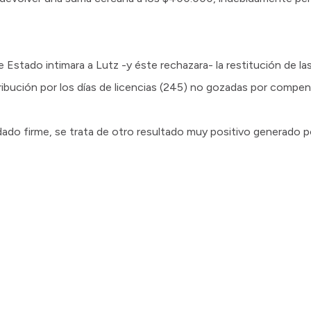
de Estado intimara a Lutz -y éste rechazara- la restitución de la
ibución por los días de licencias (245) no gozadas por compens
do firme, se trata de otro resultado muy positivo generado po