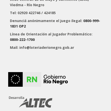
Viedma - Río Negro
Tel: 02920 422746 / 424185
Denunciá anónimamente el juego ilegal:
0800-999-
1831 OP2
Línea de Orientación al Jugador Problemático:
0800-222-1700
Mail: info@loteriaderionegro.gob.ar