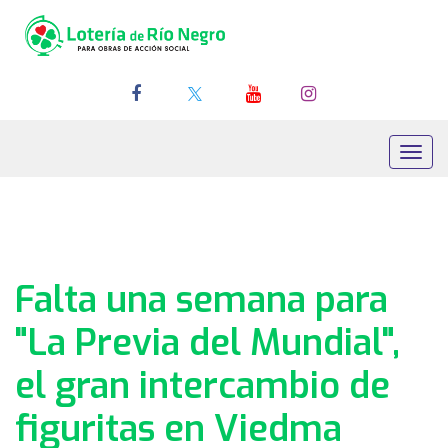
Toggl
navig
Falta una semana para
"La Previa del Mundial",
el gran intercambio de
figuritas en Viedma