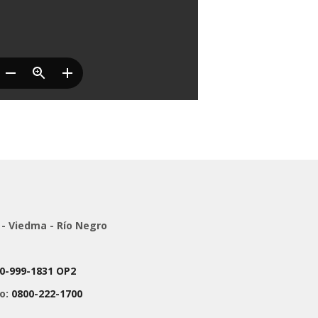
 - Viedma - Río Negro
0-999-1831 OP2
co:
0800-222-1700