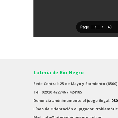
Lotería de Río Negro
Sede Central: 25 de Mayo y Sarmiento (8500)
Tel: 02920 422746 / 424185
Denunciá anónimamente el juego ilegal:
080
Línea de Orientación al Jugador Problemáti
Mail: info@loteriaderionegro.gob.ar