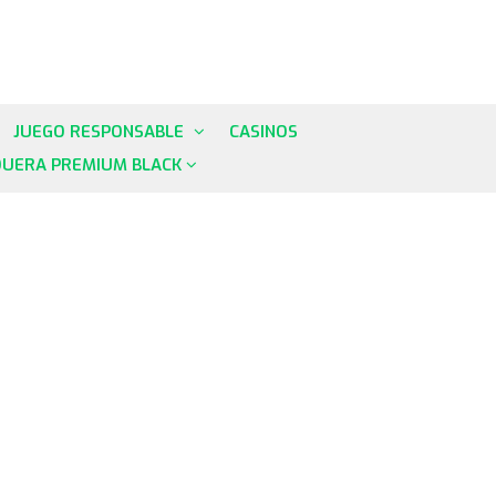
JUEGO RESPONSABLE
CASINOS
QUERA PREMIUM BLACK