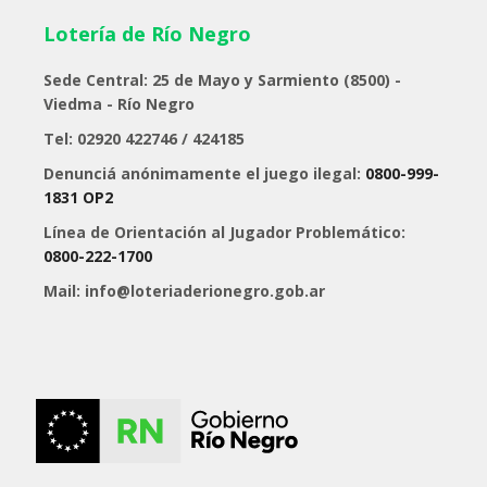
Lotería de Río Negro
Sede Central: 25 de Mayo y Sarmiento (8500) -
Viedma - Río Negro
Tel: 02920 422746 / 424185
Denunciá anónimamente el juego ilegal:
0800-999-
1831 OP2
Línea de Orientación al Jugador Problemático:
0800-222-1700
Mail: info@loteriaderionegro.gob.ar