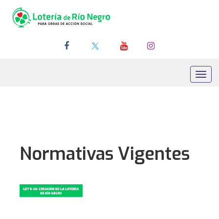
Toggl
navig
Normativas Vigentes