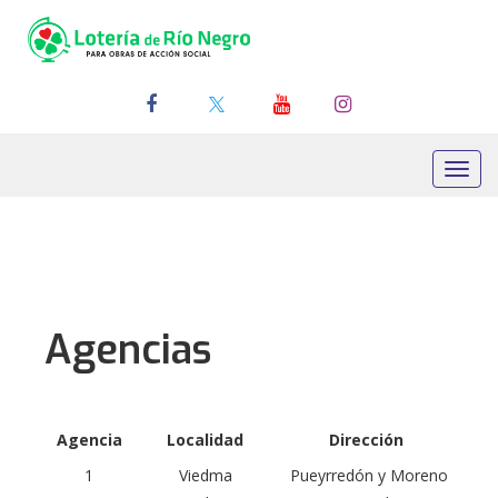
Toggl
navig
Agencias
Agencia
Localidad
Dirección
1
Viedma
Pueyrredón y Moreno