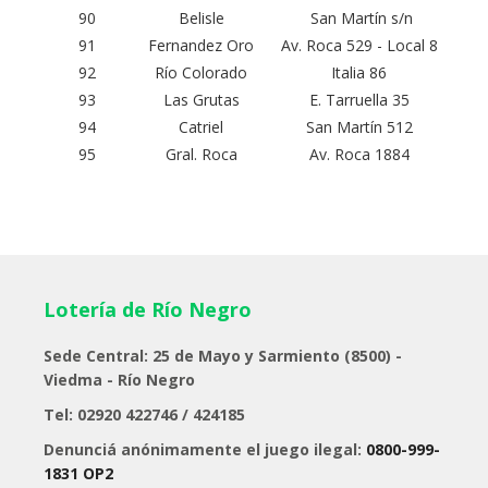
90
Belisle
San Martín s/n
91
Fernandez Oro
Av. Roca 529 - Local 8
92
Río Colorado
Italia 86
93
Las Grutas
E. Tarruella 35
94
Catriel
San Martín 512
95
Gral. Roca
Av. Roca 1884
Lotería de Río Negro
Sede Central: 25 de Mayo y Sarmiento (8500) -
Viedma - Río Negro
Tel: 02920 422746 / 424185
Denunciá anónimamente el juego ilegal:
0800-999-
1831 OP2