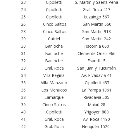
23
Cipolletti
S. Martín y Saenz Peña
24
Cipolletti
Gral. Roca 417
25
Cipolletti
Ituzaingo 567
26
Cinco Saltos
San Martin 560
28
Cinco Saltos
San Martín 918
29
Catriel
San Martín 242
30
Bariloche
Tiscornia 660
31
Bariloche
Clemente Onelli 966
32
Bariloche
Esandi 15
33
Gral. Roca
San Juan y Tucumán
34
Villa Regina
Av. Rivadavia 41
35
Villa Manzano
Cipolletti 437
36
Los Menucos
La Pampa 1061
38
Lamarque
Rivadavia 505
39
Cinco Saltos
Maipú 28
40
Cipolletti
Yrigoyen 888
41
Gral. Roca
Av. Roca 1190
42
Gral. Roca
Neuquén 1520