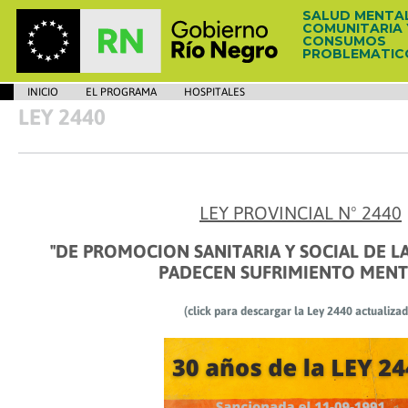
SALUD MENTA
COMUNITARIA 
CONSUMOS
PROBLEMATIC
INICIO
EL PROGRAMA
HOSPITALES
LEY 2440
LEY PROVINCIAL Nº 2440
"DE PROMOCION SANITARIA Y SOCIAL DE L
PADECEN SUFRIMIENTO MENT
(click para descargar la Ley 2440 actualizad