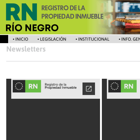
• INICIO
• LEGISLACIÓN
• INSTITUCIONAL
• INFO. G
Newsletters