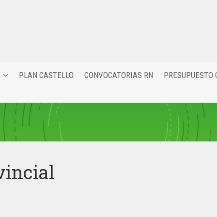
S
PLAN CASTELLO
CONVOCATORIAS RN
PRESUPUESTO 
vincial