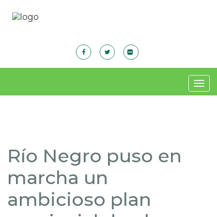
Togg
navig
Río Negro puso en
marcha un
ambicioso plan