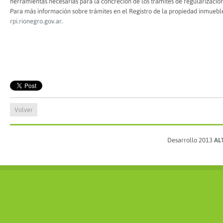
herramientas necesarias para la concreción de los trámites de regularización
Para más información sobre trámites en el Registro de la propiedad inmuebl
rpi.rionegro.gov.ar
.
Volver
Desarrollo 2013
AL