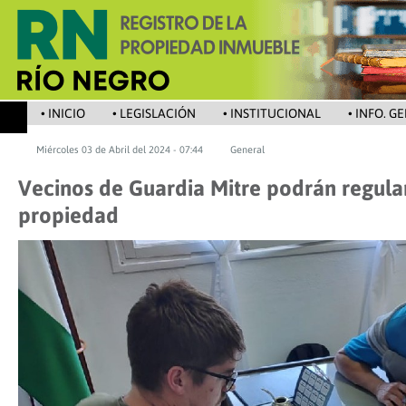
• INICIO
• LEGISLACIÓN
• INSTITUCIONAL
• INFO. G
Miércoles 03 de Abril del 2024 - 07:44
General
Vecinos de Guardia Mitre podrán regular
propiedad