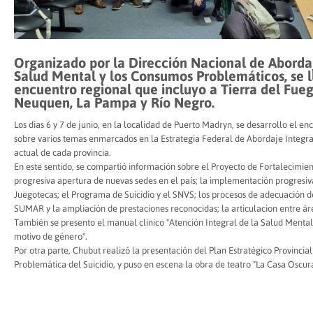
Organizado por la Dirección Nacional de Abordaj
Salud Mental y los Consumos Problemáticos, se l
encuentro regional que incluyo a Tierra del Fueg
Neuquen, La Pampa y Río Negro.
Los dias 6 y 7 de junio, en la localidad de Puerto Madryn, se desarrollo el e
sobre varios temas enmarcados en la Estrategia Federal de Abordaje Integral
actual de cada provincia.
En este sentido, se compartió información sobre el Proyecto de Fortalecimi
progresiva apertura de nuevas sedes en el país; la implementación progresi
Juegotecas; el Programa de Suicidio y el SNVS; los procesos de adecuación 
SUMAR y la ampliación de prestaciones reconocidas; la articulacion entre ár
También se presento el manual clinico "Atención Integral de la Salud Mental
motivo de género".
Por otra parte, Chubut realizó la presentación del Plan Estratégico Provincia
Problemática del Suicidio, y puso en escena la obra de teatro "La Casa Oscura