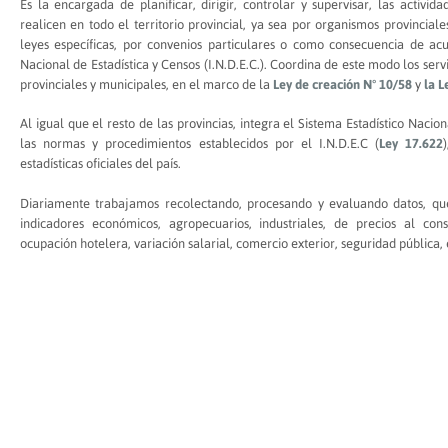
Es la encargada de planificar, dirigir, controlar y supervisar, las activid
realicen en todo el territorio provincial, ya sea por organismos provincial
leyes específicas, por convenios particulares o como consecuencia de acu
Nacional de Estadística y Censos (I.N.D.E.C.). Coordina de este modo los servi
provinciales y municipales, en el marco de la
Ley de creación N° 10/58
y
la L
Al igual que el resto de las provincias, integra el Sistema Estadístico Nacion
las normas y procedimientos establecidos por el I.N.D.E.C (
Ley 17.622
estadísticas oficiales del país.
Diariamente trabajamos recolectando, procesando y evaluando datos, que
indicadores económicos, agropecuarios, industriales, de precios al cons
ocupación hotelera, variación salarial, comercio exterior, seguridad pública, 